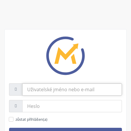
Uživatelské
jméno
nebo
e-
Heslo:
mail
zůstat přihlášen(a)